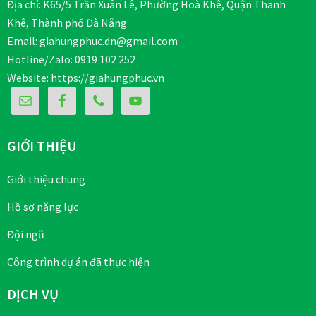
Địa chỉ: K65/5 Trần Xuân Lê, Phường Hoà Khê, Quận Thanh
Khê, Thành phố Đà Nẵng
Email: giahungphuc.dn@gmail.com
Hotline/Zalo: 0919 102 252
Website:
https://giahungphuc.vn
GIỚI THIỆU
Giới thiệu chung
Hồ sơ năng lực
Đội ngũ
Công trình dự án đã thực hiện
DỊCH VỤ