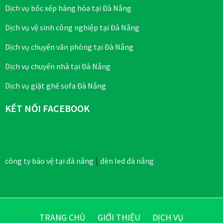
Dịch vụ bốc xếp hàng hóa tại Đà Nẵng
Dịch vụ vệ sinh công nghiệp tại Đà Nẵng
Dịch vụ chuyển văn phòng tại Đà Nẵng
Dịch vụ chuyển nhà tại Đà Nẵng
Dịch vụ giặt ghế sofa Đà Nẵng
KẾT NỐI FACEBOOK
|
công ty bảo vệ tại đà nẵng
đèn led đà nẵng
TRANG CHỦ
GIỚI THIỆU
DỊCH VỤ