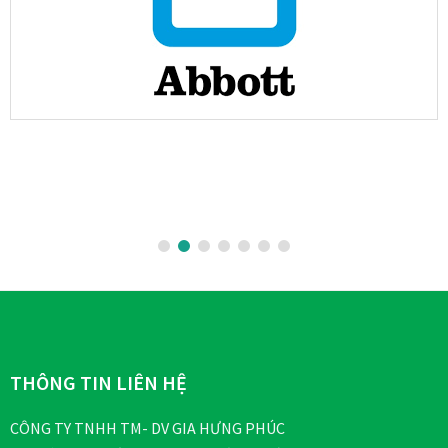
Footer
THÔNG TIN LIÊN HỆ
CÔNG TY TNHH TM- DV GIA HƯNG PHÚC