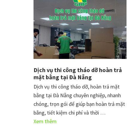
tại
Đà
Nẵng
Dịch vụ thi công tháo dỡ hoàn trả
mặt bằng tại Đà Nẵng
Dịch vụ thi công tháo dỡ, hoàn trả mặt
bằng tại Đà Nẵng chuyên nghiệp, nhanh
chóng, trọn gói để giúp bạn hoàn trả mặt
bằng, tiết kiệm chi phí và thời …
vềDịch
Xem thêm
vụ