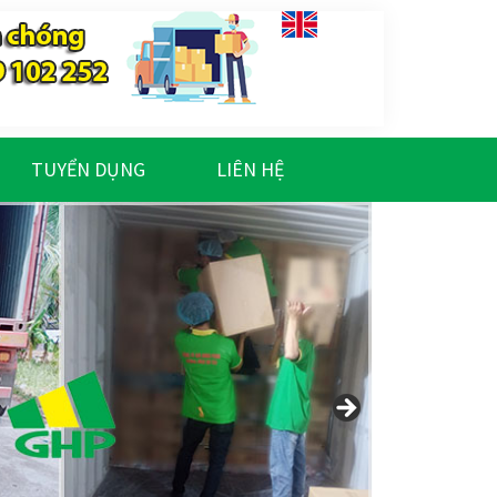
TUYỂN DỤNG
LIÊN HỆ