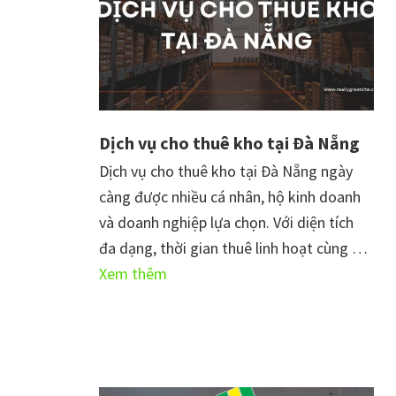
Dịch vụ cho thuê kho tại Đà Nẵng
Dịch vụ cho thuê kho tại Đà Nẵng ngày
càng được nhiều cá nhân, hộ kinh doanh
và doanh nghiệp lựa chọn. Với diện tích
đa dạng, thời gian thuê linh hoạt cùng …
vềDịch
Xem thêm
vụ
cho
thuê
kho