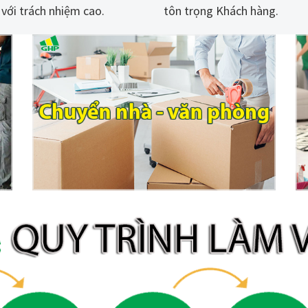
với trách nhiệm cao.
tôn trọng Khách hàng.