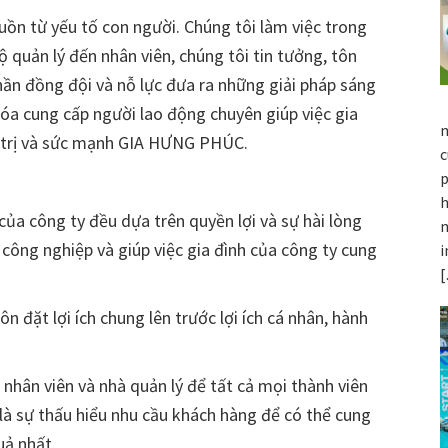
n từ yếu tố con người. Chúng tôi làm việc trong
 quản lý đến nhân viên, chúng tôi tin tưởng, tôn
thần đồng đội và nỗ lực đưa ra những giải pháp sáng
hóa cung cấp người lao động chuyên giúp việc gia
m
iá trị và sức mạnh GIA HƯNG PHÚC.
c
p
h
a công ty đều dựa trên quyền lợi và sự hài lòng
m
 công nghiệp và giúp việc gia đình của công ty cung
i
uôn đặt lợi ích chung lên trước lợi ích cá nhân, hành
a nhân viên và nhà quản lý để tất cả mọi thành viên
là sự thấu hiểu nhu cầu khách hàng để có thể cung
uả nhất.