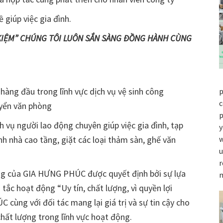
 giúp việc gia đình.
KIỆM” CHÚNG TÔI LUÔN SẮN SÀNG ĐỒNG HÀNH CÙNG
 hàng đầu trong lĩnh vực dịch vụ vệ sinh công
p
c
uyển văn phòng
p
 vụ người lao động chuyên giúp việc gia đình, tạp
y
nh nhà cao tầng, giặt các loại thảm sàn, ghế văn
w
u
r
ng của GIA HƯNG PHÚC được quyết định bởi sự lựa
tắc hoạt động “Uy tín, chất lượng, vì quyền lợi
ùng với đối tác mang lại giá trị và sự tin cậy cho
hất lượng trong lĩnh vực hoạt động.