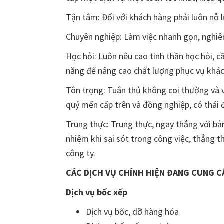
Tận tâm: Đối với khách hàng phải luôn nỗ lự
Chuyên nghiệp: Làm việc nhanh gọn, nghiê
Học hỏi: Luôn nêu cao tinh thần học hỏi, c
năng để nâng cao chất lượng phục vụ khác
Tôn trọng: Tuân thủ không coi thường và v
quý mến cấp trên và đồng nghiệp, có thái 
Trung thực: Trung thực, ngay thẳng với bả
nhiệm khi sai sót trong công việc, thẳng t
công ty.
CÁC DỊCH VỤ CHÍNH HIỆN ĐANG CUNG C
Dịch vụ bốc xếp
Dịch vụ bốc, dỡ hàng hóa