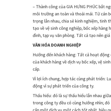
– Thành công của GIA HƯNG PHÚC bắt nguồ
môi trường an toàn và thoải mái. Từ cán bộ
trọng lẫn nhau, chia sẻ kinh nghiệm, tinh 
tạo về vệ sinh công nghiệp, bốc xếp hàng 
đình, tạp vụ văn phòng. Tất cả tạo nên g
VĂN HÓA DOANH NGHIỆP
Hướng đến khách hàng: Tất cả hoạt động củ
của khách hàng về dịch vụ bốc xếp, vệ sinh
cấp.
Vì lợi ích chung, hợp tác cùng phát triển: L
động vì sự phát triển của công ty.
Thấu hiểu: đó là sự thấu hiểu lẫn nhau giữ
trong công ty đều có cùng hướng nhìn; đó 
cấp một dịch vụ một cách tốt nhất, hiệu q