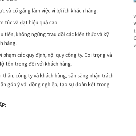
c và cố gắng làm việc vì lợi ích khách hàng.
v
m túc và đạt hiệu quả cao.
V
t
ầu tiến, không ngừng trau dồi các kiến thức và kỹ
C
h hàng.
v
i phạm các quy định, nội quy công ty. Coi trọng và
độ tôn trọng đối với khách hàng.
n thân, công ty và khách hàng, sẵn sàng nhận trách
hắn góp ý với đồng nghiệp, tạo sự đoàn kết trong
ẤP: