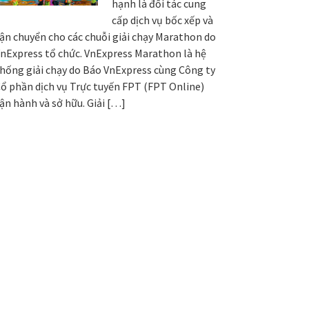
hạnh là đối tác cung
cấp dịch vụ bốc xếp và
ận chuyển cho các chuỗi giải chạy Marathon do
nExpress tổ chức. VnExpress Marathon là hệ
hống giải chạy do Báo VnExpress cùng Công ty
ổ phần dịch vụ Trực tuyến FPT (FPT Online)
ận hành và sở hữu. Giải […]