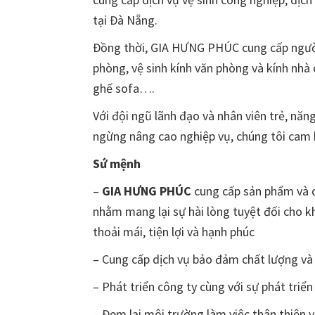
tại Đà Nẵng.
Đồng thời, GIA HƯNG PHÚC cung cấp người 
phòng, vệ sinh kính văn phòng và kính nhà 
ghế sofa….
Với đội ngũ lãnh đạo và nhân viên trẻ, nă
ngừng nâng cao nghiệp vụ, chúng tôi cam k
Sứ mệnh
–
GIA HƯNG PHÚC
cung cấp sản phẩm và dị
nhằm mang lại sự hài lòng tuyệt đối cho 
thoải mái, tiện lợi và hạnh phúc
– Cung cấp dịch vụ bảo đảm chất lượng và
– Phát triển công ty cùng với sự phát triể
– Đem lại môi trường làm việc thân thiện v