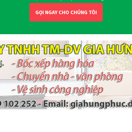
GỌI NGAY CHO CHÚNG TÔI