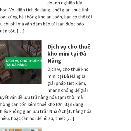
doanh nghiệp lựa
họn. Với diện tích đa dạng, thời gian thuê linh
oạt cùng hệ thống kho an toàn, bạn có thể tối
u chi phí mà vẫn đảm bảo tài sản được bảo
uản tốt. […]
Dịch vụ cho thuê
kho mini tại Đà
Nẵng
Dịch vụ cho thuê kho
mini tại Đà Nẵng là
giải pháp tiết kiệm,
nhanh chóng để giải
uyết vấn đề lưu trữ hàng hóa tạm thời mà
hông cần tốn kém thuê kho lớn. Bạn đang
hiếu không gian lưu trữ? Nhà ở chật, hàng hóa
hiều, hoặc cần nơi để hồ sơ, thiết […]