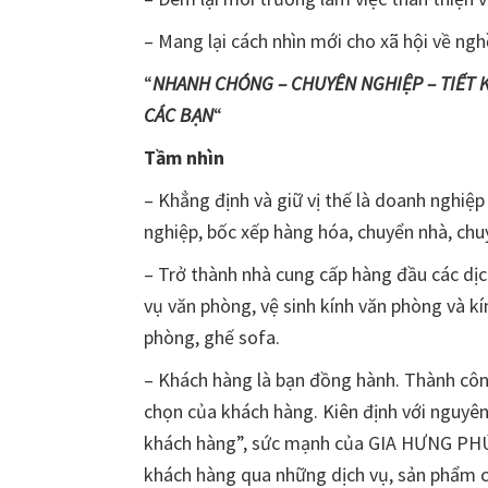
– Mang lại cách nhìn mới cho xã hội về nghề
“
NHANH CHÓNG – CHUYÊN NGHIỆP – TIẾT 
CÁC BẠN
“
Tầm nhìn
– Khẳng định và giữ vị thế là doanh nghiệp
nghiệp, bốc xếp hàng hóa, chuyển nhà, ch
– Trở thành nhà cung cấp hàng đầu các dịch
vụ văn phòng, vệ sinh kính văn phòng và kí
phòng, ghế sofa.
– Khách hàng là bạn đồng hành. Thành cô
chọn của khách hàng. Kiên định với nguyên 
khách hàng”, sức mạnh của GIA HƯNG PHÚC c
khách hàng qua những dịch vụ, sản phẩm c