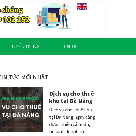
TUYỂN DỤNG
LIÊN HỆ
Sidebar
TIN TỨC MỚI NHẤT
chính
Dịch vụ cho thuê
kho tại Đà Nẵng
Dịch vụ cho thuê kho
tại Đà Nẵng ngày càng
được nhiều cá nhân,
hộ kinh doanh và