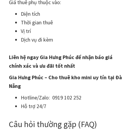
Giá thuê phụ thuộc vào:
Diện tích
Thời gian thuê
Vị trí
Dịch vụ đi kèm
Liên hệ ngay Gia Hưng Phúc để nhận báo giá
chính xác và ưu đãi tốt nhất
Gia Hưng Phúc – Cho thuê kho mini uy tín tại Đà
Nẵng
Hotline/Zalo: 0919 102 252
Hỗ trợ 24/7
Câu hỏi thường gặp (FAQ)