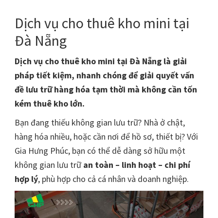
Dịch vụ cho thuê kho mini tại
Đà Nẵng
Dịch vụ cho thuê kho mini tại Đà Nẵng là giải
pháp tiết kiệm, nhanh chóng để giải quyết vấn
đề lưu trữ hàng hóa tạm thời mà không cần tốn
kém thuê kho lớn.
Bạn đang thiếu không gian lưu trữ? Nhà ở chật,
hàng hóa nhiều, hoặc cần nơi để hồ sơ, thiết bị? Với
Gia Hưng Phúc, bạn có thể dễ dàng sở hữu một
không gian lưu trữ
an toàn – linh hoạt – chi phí
hợp lý
, phù hợp cho cả cá nhân và doanh nghiệp.