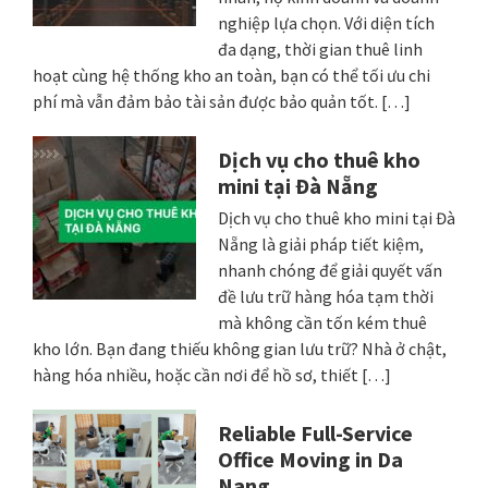
nghiệp lựa chọn. Với diện tích
đa dạng, thời gian thuê linh
hoạt cùng hệ thống kho an toàn, bạn có thể tối ưu chi
phí mà vẫn đảm bảo tài sản được bảo quản tốt. […]
Dịch vụ cho thuê kho
mini tại Đà Nẵng
Dịch vụ cho thuê kho mini tại Đà
Nẵng là giải pháp tiết kiệm,
nhanh chóng để giải quyết vấn
đề lưu trữ hàng hóa tạm thời
mà không cần tốn kém thuê
kho lớn. Bạn đang thiếu không gian lưu trữ? Nhà ở chật,
hàng hóa nhiều, hoặc cần nơi để hồ sơ, thiết […]
Reliable Full-Service
Office Moving in Da
Nang