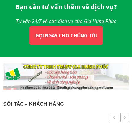
Bạn cần tư vấn thêm về dịch vụ?
Tư vấn 24/7 về các dịch vụ của Gia Hưng Phúc
GỌI NGAY CHO CHÚNG TÔI
ĐỐI TÁC – KHÁCH HÀNG