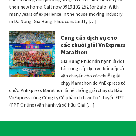
their new home. Call now 0919 102 252 (or Zalo) With
many years of experience in the house moving industry
in Da Nang, Gia Hung Phuc constantly […]
Cung cấp dịch vụ cho
các chuỗi giải VnExpress
Marathon
Gia Hưng Phúc hân hạnh là đối
tác cung cấp dịch vụ bốc xếp và
vận chuyển cho các chuỗi giải
chạy Marathon do VnExpress tổ
chức. VnExpress Marathon là hệ thống giải chạy do Báo
VnExpress cùng Công ty Cổ phần dịch vụ Trực tuyến FPT
(FPT Online) vận hành và sở hữu. Giải […]