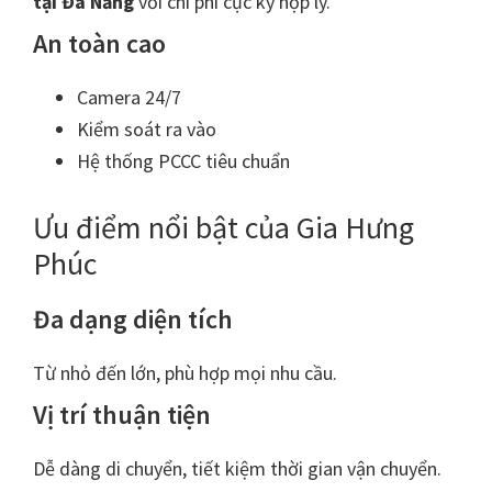
tại Đà Nẵng
với chi phí cực kỳ hợp lý.
An toàn cao
Camera 24/7
Kiểm soát ra vào
Hệ thống PCCC tiêu chuẩn
Ưu điểm nổi bật của Gia Hưng
Phúc
Đa dạng diện tích
Từ nhỏ đến lớn, phù hợp mọi nhu cầu.
Vị trí thuận tiện
Dễ dàng di chuyển, tiết kiệm thời gian vận chuyển.