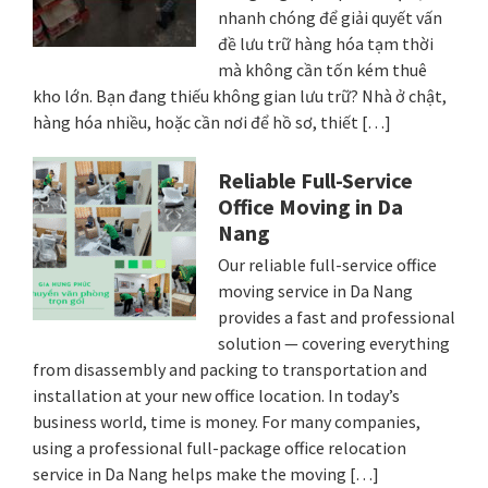
nhanh chóng để giải quyết vấn
đề lưu trữ hàng hóa tạm thời
mà không cần tốn kém thuê
kho lớn. Bạn đang thiếu không gian lưu trữ? Nhà ở chật,
hàng hóa nhiều, hoặc cần nơi để hồ sơ, thiết […]
Reliable Full-Service
Office Moving in Da
Nang
Our reliable full-service office
moving service in Da Nang
provides a fast and professional
solution — covering everything
from disassembly and packing to transportation and
installation at your new office location. In today’s
business world, time is money. For many companies,
using a professional full-package office relocation
service in Da Nang helps make the moving […]