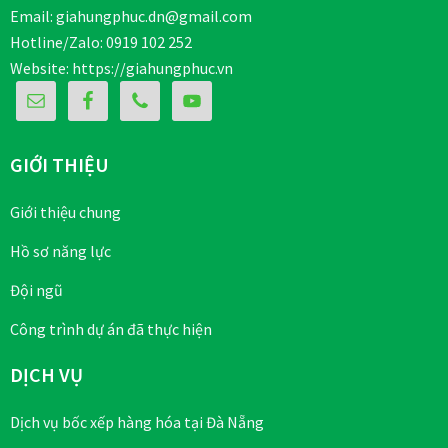
Email: giahungphuc.dn@gmail.com
Hotline/Zalo: 0919 102 252
Website:
https://giahungphuc.vn
GIỚI THIỆU
Giới thiệu chung
Hồ sơ năng lực
Đội ngũ
Công trình dự án đã thực hiện
DỊCH VỤ
Dịch vụ bốc xếp hàng hóa tại Đà Nẵng