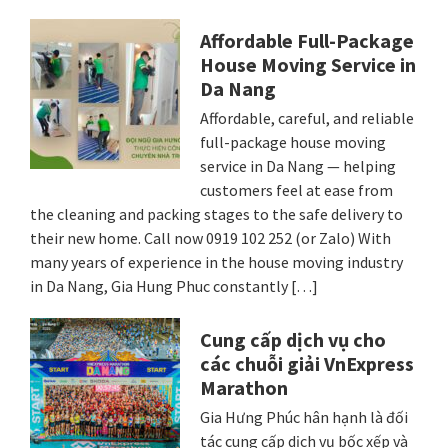
Affordable Full-Package
House Moving Service in
Da Nang
Affordable, careful, and reliable
full-package house moving
service in Da Nang — helping
customers feel at ease from
the cleaning and packing stages to the safe delivery to
their new home. Call now 0919 102 252 (or Zalo) With
many years of experience in the house moving industry
in Da Nang, Gia Hung Phuc constantly […]
Cung cấp dịch vụ cho
các chuỗi giải VnExpress
Marathon
Gia Hưng Phúc hân hạnh là đối
tác cung cấp dịch vụ bốc xếp và