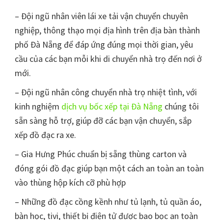
– Đội ngũ nhân viên lái xe tải vận chuyển chuyên
nghiệp, thông thạo mọi địa hình trên địa bàn thành
phố Đà Nẵng để đáp ứng đúng mọi thời gian, yêu
cầu của các bạn mỗi khi di chuyển nhà trọ đến nơi ở
mới.
– Đội ngũ nhân công chuyển nhà trọ nhiệt tình, với
kinh nghiệm
dịch vụ bốc xếp tại Đà Nẵng
chúng tôi
sẵn sàng hỗ trợ, giúp đỡ các bạn vận chuyển, sắp
xếp đồ đạc ra xe.
– Gia Hưng Phúc chuẩn bị sẵng thùng carton và
đóng gói đồ đạc giúp bạn một cách an toàn an toàn
vào thùng hộp kích cỡ phù hợp
– Những đồ đạc cồng kềnh như tủ lạnh, tủ quần áo,
bàn học, tivi, thiết bị điện tử được bao bọc an toàn