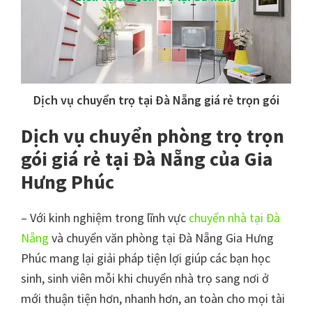
Dịch vụ chuyển trọ tại Đà Nẵng giá rẻ trọn gói
Dịch vụ chuyển phòng trọ trọn
gói giá rẻ tại Đà Nẵng của Gia
Hưng Phúc
– Với kinh nghiệm trong lĩnh vực
chuyển nhà tại Đà
Nẵng
và chuyển văn phòng tại Đà Nẵng Gia Hưng
Phúc mang lại giải pháp tiện lợi giúp các bạn học
sinh, sinh viên mỗi khi chuyển nhà trọ sang nơi ở
mới thuận tiện hơn, nhanh hơn, an toàn cho mọi tài