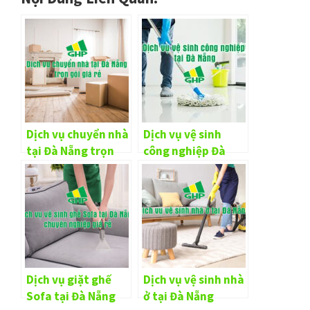
Dịch vụ chuyển nhà
Dịch vụ vệ sinh
tại Đà Nẵng trọn
công nghiệp Đà
gói giá rẻ
Nẵng trọn gói giá
rẻ
Dịch vụ giặt ghế
Dịch vụ vệ sinh nhà
Sofa tại Đà Nẵng
ở tại Đà Nẵng