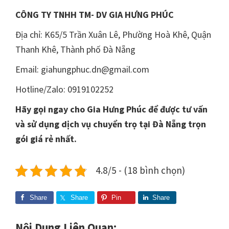
CÔNG TY TNHH TM- DV GIA HƯNG PHÚC
Địa chỉ: K65/5 Trần Xuân Lê, Phường Hoà Khê, Quận
Thanh Khê, Thành phố Đà Nẵng
Email: giahungphuc.dn@gmail.com
Hotline/Zalo: 0919102252
Hãy gọi ngay cho Gia Hưng Phúc để được tư vấn
và sử dụng dịch vụ chuyển trọ tại Đà Nẵng trọn
gói giá rẻ nhất.
4.8/5 - (18 bình chọn)
Share
Share
Pin
Share
Nội Dung Liên Quan: