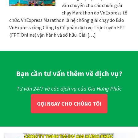
vận chuyển cho các chuỗi giải
chạy Marathon do VnExpress tổ
chức. VnExpress Marathon là hệ thống giải chạy do Báo
VnExpress cùng Công ty Cổ phần dịch vụ Trực tuyến FPT
(FPT Online) vận hành và sở hữu. Giải […]
Bạn cần tư vấn thêm về dịch vụ?
Tư vấn 24/7 về các dịch vụ của Gia Hưng Phúc
GỌI NGAY CHO CHÚNG TÔI