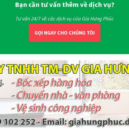
Bạn cần tư vấn thêm về dịch vụ?
Tư vấn 24/7 về các dịch vụ của Gia Hưng Phúc
GỌI NGAY CHO CHÚNG TÔI