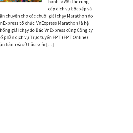
hạnh là đối tác cung
cấp dịch vụ bốc xếp và
ận chuyển cho các chuỗi giải chạy Marathon do
nExpress tổ chức. VnExpress Marathon là hệ
hống giải chạy do Báo VnExpress cùng Công ty
ổ phần dịch vụ Trực tuyến FPT (FPT Online)
ận hành và sở hữu. Giải […]