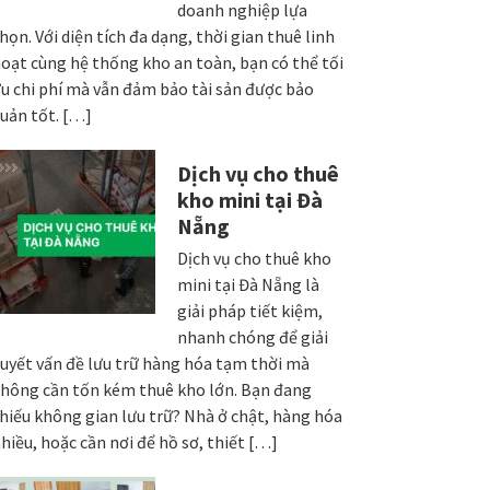
doanh nghiệp lựa
họn. Với diện tích đa dạng, thời gian thuê linh
oạt cùng hệ thống kho an toàn, bạn có thể tối
u chi phí mà vẫn đảm bảo tài sản được bảo
uản tốt. […]
Dịch vụ cho thuê
kho mini tại Đà
Nẵng
Dịch vụ cho thuê kho
mini tại Đà Nẵng là
giải pháp tiết kiệm,
nhanh chóng để giải
uyết vấn đề lưu trữ hàng hóa tạm thời mà
hông cần tốn kém thuê kho lớn. Bạn đang
hiếu không gian lưu trữ? Nhà ở chật, hàng hóa
hiều, hoặc cần nơi để hồ sơ, thiết […]