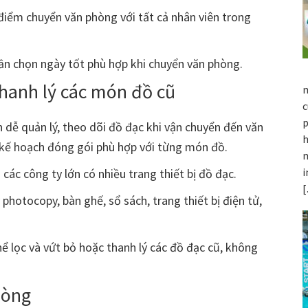
 điểm chuyển văn phòng với tất cả nhân viên trong
cần chọn ngày tốt phù hợp khi chuyển văn phòng.
hanh lý các món đồ cũ
m
c
p
dễ quản lý, theo dõi đồ đạc khi vận chuyển đến văn
h
 kế hoạch đóng gói phù hợp với từng món đồ.
m
i
 các công ty lớn có nhiều trang thiết bị đồ đạc.
photocopy, bàn ghế, sổ sách, trang thiết bị điện tử,
ể lọc và vứt bỏ hoặc thanh lý các đồ đạc cũ, không
hòng