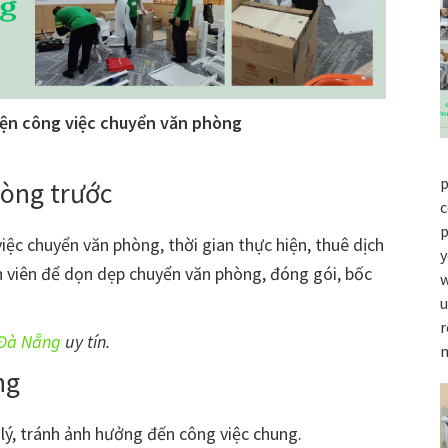
iện công việc chuyển văn phòng
p
òng trước
c
p
việc chuyển văn phòng, thời gian thực hiện, thuê dịch
y
 viên để dọn dẹp chuyển văn phòng, đóng gói, bốc
w
u
r
 Đà Nẵng
uy tín.
ng
lý, tránh ảnh hưởng đến công việc chung.