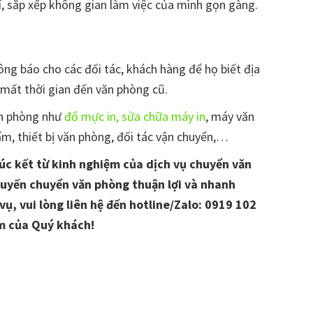
rí, sắp xếp không gian làm việc của mình gọn gàng.
ng báo cho các đối tác, khách hàng để họ biết địa
h mất thời gian đến văn phòng cũ.
văn phòng như
đổ mực in, sửa chữa máy in
, máy văn
m, thiết bị văn phòng, đối tác vận chuyển,…
đúc kết từ kinh nghiệm của dịch vụ chuyển văn
huyến chuyển văn phòng thuận lợi và nhanh
vụ, vui lòng liên hệ đến hotline/Zalo: 0919 102
m của Quý khách!