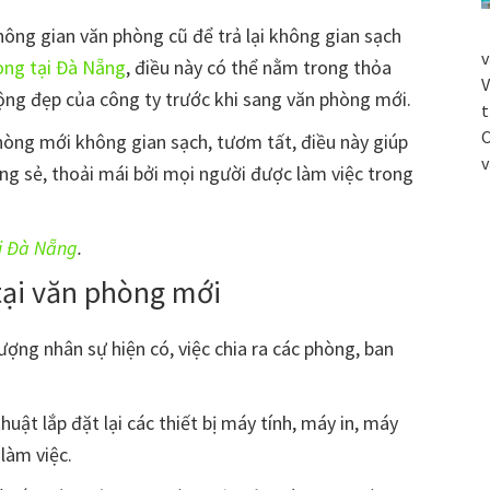
hông gian văn phòng cũ để trả lại không gian sạch
v
òng tại Đà Nẵng
, điều này có thể nằm trong thỏa
V
ộng đẹp của công ty trước khi sang văn phòng mới.
t
C
phòng mới không gian sạch, tươm tất, điều này giúp
v
ông sẻ, thoải mái bởi mọi người được làm việc trong
ại Đà Nẵng
.
 tại văn phòng mới
ượng nhân sự hiện có, việc chia ra các phòng, ban
uật lắp đặt lại các thiết bị máy tính, máy in, máy
làm việc.