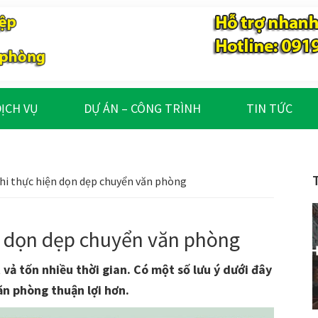
ỊCH VỤ
DỰ ÁN – CÔNG TRÌNH
TIN TỨC
khi thực hiện dọn dẹp chuyển văn phòng
ện dọn dẹp chuyển văn phòng
 vả tốn nhiều thời gian. Có một số lưu ý dưới đây
ăn phòng thuận lợi hơn.