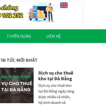
TUYỂN DỤNG
LIÊN HỆ
Sidebar
TIN TỨC MỚI NHẤT
chính
Dịch vụ cho thuê
kho tại Đà Nẵng
Dịch vụ cho thuê kho
tại Đà Nẵng ngày càng
được nhiều cá nhân,
hộ kinh doanh và