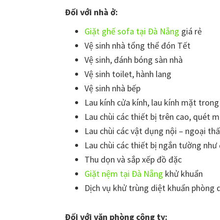
Đối với nhà ở:
Giặt ghế sofa tại Đà Nẵng
giá rẻ
Vệ sinh nhà tổng thể đón Tết
Vệ sinh, đánh bóng sàn nhà
Vệ sinh toilet, hành lang
Vệ sinh nhà bếp
Lau kính cửa kính, lau kính mặt tron
Lau chùi các thiết bị trên cao, quét 
Lau chùi các vật dụng nội – ngoại thấ
Lau chùi các thiết bị ngắn tường như
Thu dọn và sắp xếp đồ đặc
Giặt nệm tại Đà Nẵng
khử khuẩn
Dịch vụ khử trùng diệt khuẩn phòng 
Đối với văn phòng công ty: