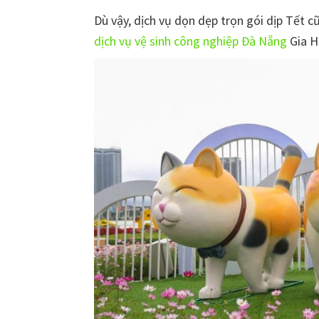
Dù vậy, dịch vụ dọn dẹp trọn gói dịp Tết cũ
dịch vụ vệ sinh công nghiệp Đà Nẵng
Gia H