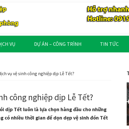
ỊCH VỤ
DỰ ÁN – CÔNG TRÌNH
TIN TỨC
ịch vụ vệ sinh công nghiệp dịp Lễ Tết?
inh công nghiệp dịp Lễ Tết?
ói dịp Tết luôn là lựa chọn hàng đầu cho những
g có nhiều thời gian để dọn dẹp vệ sinh đón Tết