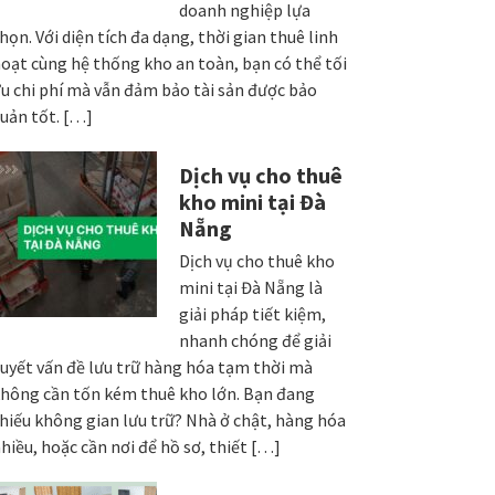
doanh nghiệp lựa
họn. Với diện tích đa dạng, thời gian thuê linh
oạt cùng hệ thống kho an toàn, bạn có thể tối
u chi phí mà vẫn đảm bảo tài sản được bảo
uản tốt. […]
Dịch vụ cho thuê
kho mini tại Đà
Nẵng
Dịch vụ cho thuê kho
mini tại Đà Nẵng là
giải pháp tiết kiệm,
nhanh chóng để giải
uyết vấn đề lưu trữ hàng hóa tạm thời mà
hông cần tốn kém thuê kho lớn. Bạn đang
hiếu không gian lưu trữ? Nhà ở chật, hàng hóa
hiều, hoặc cần nơi để hồ sơ, thiết […]