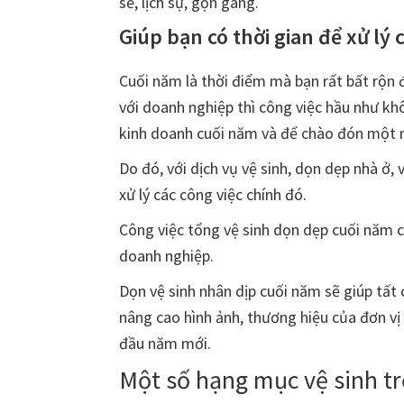
sẽ, lịch sự, gọn gàng.
Giúp bạn có thời gian để xử lý 
Cuối năm là thời điểm mà bạn rất bất rộn đ
với doanh nghiệp thì công việc hầu như khô
kinh doanh cuối năm và để chào đón một n
Do đó, với dịch vụ vệ sinh, dọn dẹp nhà ở, 
xử lý các công việc chính đó.
Công việc tổng vệ sinh dọn dẹp cuối năm có
doanh nghiệp.
Dọn vệ sinh nhân dịp cuối năm sẽ giúp tất
nâng cao hình ảnh, thương hiệu của đơn vị 
đầu năm mới.
Một số hạng mục vệ sinh tr