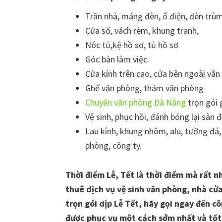
Trần nhà, máng đèn, ổ điện, đèn trùm
Cửa sổ, vách rèm, khung tranh,
Nóc tủ,kệ hồ sơ, tủ hồ sơ
Góc bàn làm việc.
Cửa kính trên cao, cửa bên ngoài vă
Ghế văn phòng, thảm văn phòng
Chuyển văn phòng Đà Nẵng
trọn gói 
Vệ sinh, phục hồi, đánh bóng lại sàn 
Lau kính, khung nhôm, alu, tường đá,
phòng, công ty.
Thời điểm Lễ, Tết là thời điểm mà rất n
thuê dịch vụ vệ sinh văn phòng, nhà cửa
trọn gói dịp Lễ Tết, hãy gọi ngay đến c
được phục vụ một cách sớm nhất và tốt n