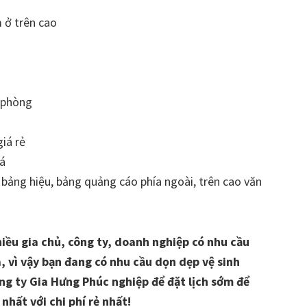
 ở trên cao
n phòng
giá rẻ
đá
 bảng hiệu, bảng quảng cáo phía ngoài, trên cao văn
hiều gia chủ, công ty, doanh nghiệp có nhu cầu
, vì vậy bạn đang có nhu cầu dọn dẹp vệ sinh
ông ty Gia Hưng Phúc nghiệp để đặt lịch sớm để
hất với chi phí rẻ nhất!