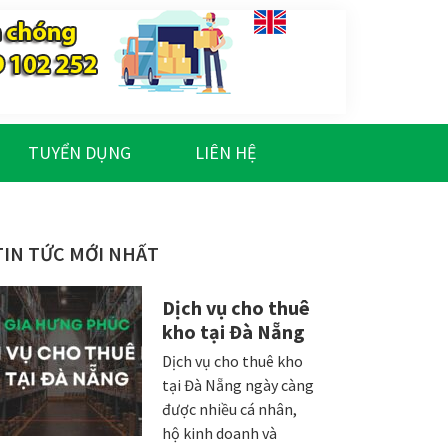
TUYỂN DỤNG
LIÊN HỆ
Sidebar
TIN TỨC MỚI NHẤT
chính
Dịch vụ cho thuê
kho tại Đà Nẵng
Dịch vụ cho thuê kho
tại Đà Nẵng ngày càng
được nhiều cá nhân,
hộ kinh doanh và