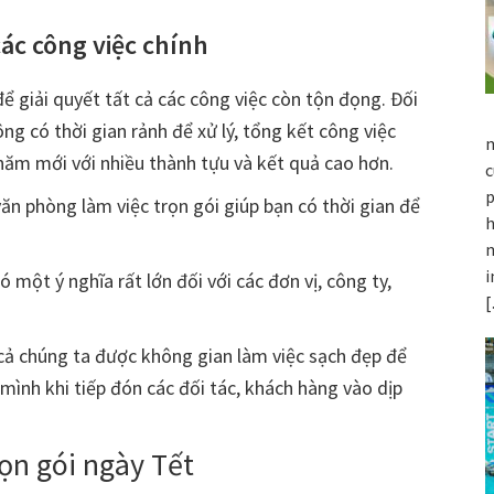
các công việc chính
ể giải quyết tất cả các công việc còn tộn đọng. Đối
ng có thời gian rảnh để xử lý, tổng kết công việc
m
ăm mới với nhiều thành tựu và kết quả cao hơn.
c
p
văn phòng làm việc trọn gói giúp bạn có thời gian để
h
m
i
 một ý nghĩa rất lớn đối với các đơn vị, công ty,
 cả chúng ta được không gian làm việc sạch đẹp để
mình khi tiếp đón các đối tác, khách hàng vào dịp
ọn gói ngày Tết