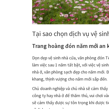
Tại sao chọn dịch vụ vệ sin
Trang hoàng đón năm mới an 
Dọn dẹp vệ sinh nhà cửa, văn phòng đón Tế
làm việc sau 1 năm tất bật, với việc vệ si
nhà ở, văn phòng sạch đẹp cho năm mới. Đ
khang, thịnh vượng cho năm mới sắp đến.
Chủ doanh nghiệp và chủ nhà sẽ cảm thấy tự
công ty hay nhà ở để thăm thú, vui chơi v
sẽ cảm thấy được sự tôn trọng khi được t