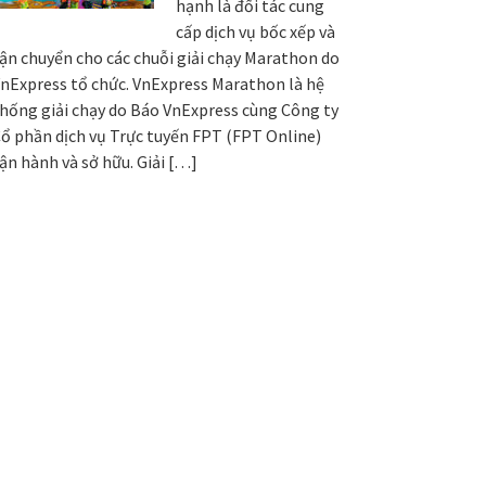
hạnh là đối tác cung
cấp dịch vụ bốc xếp và
ận chuyển cho các chuỗi giải chạy Marathon do
nExpress tổ chức. VnExpress Marathon là hệ
hống giải chạy do Báo VnExpress cùng Công ty
ổ phần dịch vụ Trực tuyến FPT (FPT Online)
ận hành và sở hữu. Giải […]